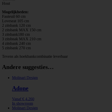
Hout
Mogelijkheden:
Fauteuil 60 cm
Loveseat 105 cm
2 zitsbank 120 cm
2 zitsbank MAX 150 cm
3 zitsbank180 cm
3 zitsbnak MAX 210 cm
4 zitsbank 240 cm
5 zitsbank 270 cm
Tevens als hoekbankcombinatie leverbaar
Andere suggesties…
Molinari Design
Adone
Vanaf
€
4.260
In showroom
Molinari Design