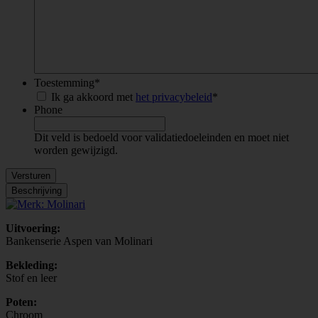
Toestemming
*
Ik ga akkoord met
het privacybeleid
*
Phone
Dit veld is bedoeld voor validatiedoeleinden en moet niet
worden gewijzigd.
Versturen
Beschrijving
Uitvoering:
Bankenserie Aspen van Molinari
Bekleding:
Stof en leer
Poten:
Chroom