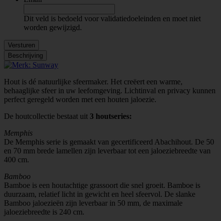
Dit veld is bedoeld voor validatiedoeleinden en moet niet
worden gewijzigd.
Versturen
Beschrijving
Hout is dé natuurlijke sfeermaker. Het creëert een warme,
behaaglijke sfeer in uw leefomgeving.
Lichtinval en privacy kunnen
perfect geregeld worden met een houten jaloezie.
De houtcollectie bestaat uit
3 houtseries:
Memphis
De Memphis serie is gemaakt van gecertificeerd Abachihout. De 50
en 70 mm brede lamellen zijn leverbaar tot een jaloeziebreedte van
400 cm.
Bamboo
Bamboe is een houtachtige grassoort die snel groeit. Bamboe is
duurzaam, relatief licht in gewicht en heel sfeervol. De slanke
Bamboo jaloezieën zijn leverbaar in 50 mm, de maximale
jaloeziebreedte is 240 cm.