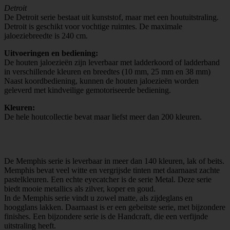
Detroit
De Detroit serie bestaat uit kunststof, maar met een houtuitstraling.
Detroit is geschikt voor vochtige ruimtes. De maximale
jaloeziebreedte is 240 cm.
Uitvoeringen en bediening:
De houten jaloezieën zijn leverbaar met ladderkoord of ladderband
in verschillende kleuren en breedtes (10 mm, 25 mm en 38 mm)
Naast koordbediening, kunnen de houten jaloezieën worden
geleverd met kindveilige gemotoriseerde bediening.
Kleuren:
De hele houtcollectie bevat maar liefst meer dan 200 kleuren.
De Memphis serie is leverbaar in meer dan 140 kleuren, lak of beits.
Memphis bevat veel witte en vergrijsde tinten met daarnaast zachte
pastelkleuren. Een echte eyecatcher is de serie Metal. Deze serie
biedt mooie metallics als zilver, koper en goud.
In de Memphis serie vindt u zowel matte, als zijdeglans en
hoogglans lakken. Daarnaast is er een gebeitste serie, met bijzondere
finishes. Een bijzondere serie is de Handcraft, die een verfijnde
uitstraling heeft.