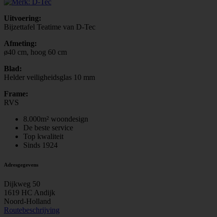
Uitvoering:
Bijzettafel Teatime van D-Tec
Afmeting:
ø40 cm, hoog 60 cm
Blad:
Helder veiligheidsglas 10 mm
Frame:
RVS
8.000m² woondesign
De beste service
Top kwaliteit
Sinds 1924
Adresgegevens
Dijkweg 50
1619 HC Andijk
Noord-Holland
Routebeschrijving