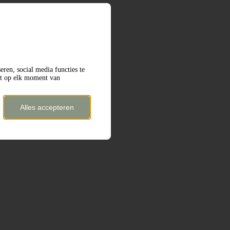
eren, social media functies te
nt op elk moment van
Alles accepteren