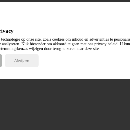
rivacy
technologie op onze site, zoals cookies om inhoud en advertenties te personalis
te analyseren. Klik hieronder om akkoord te gaan met ons privacy beleid. U ku
temmingskeuzes wijzigen door terug te keren naar deze site.
Afwijzen